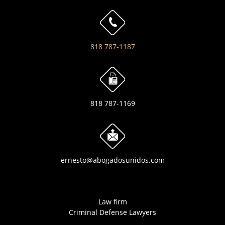
818 787-1187
818 787-1169
ernesto@abogadosunidos.com
Law firm
Criminal Defense Lawyers