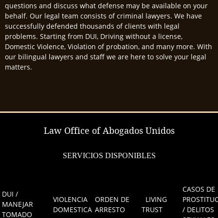
questions and discuss what defense may be available on your
behalf. Our legal team consists of criminal lawyers. We have
successfully defended thousands of clients with legal
problems. Starting from DUI, Driving without a license,
Domestic Violence, Violation of probation, and many more. With
our bilingual lawyers and staff we are here to solve your legal
matters.
Law Office of Abogados Unidos
SERVICIOS DISPONIBLES
CASOS DE
DUI /
VIOLENCIA
ORDEN DE
LIVING
PROSTITU
MANEJAR
DOMESTICA
ARRESTO
TRUST
/ DELITOS
TOMADO